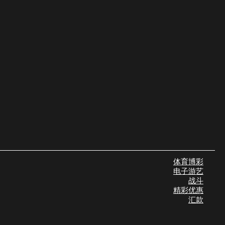
体育博彩
电子游艺
战斗
精彩优惠
汇款