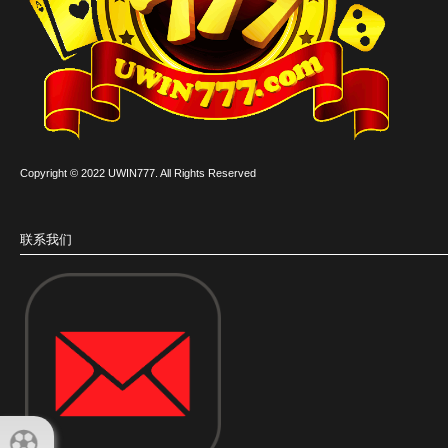
Copyright © 2022 UWIN777. All Rights Reserved
联系我们