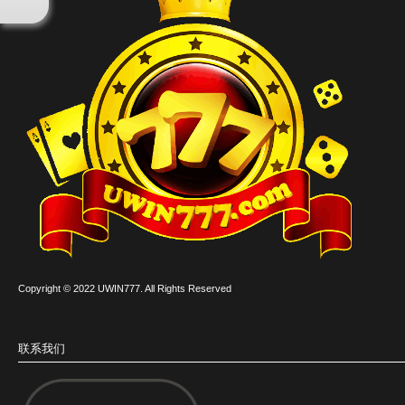
Copyright © 2022 UWIN777. All Rights Reserved
联系我们