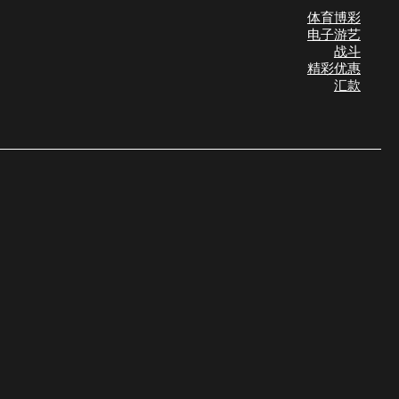
体育博彩
电子游艺
战斗
精彩优惠
汇款