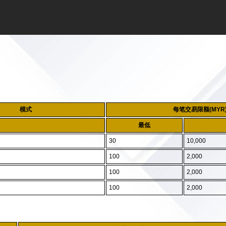
模式
每笔交易限额(MYR
最低
30
10,000
100
2,000
100
2,000
100
2,000