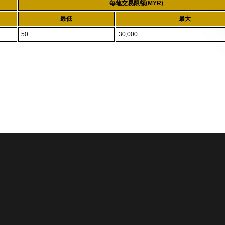
每笔交易限额(MYR)
最低
最大
50
30,000