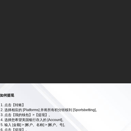
如何提现
点击【转账】
选择相应的 [Platforms] 并将所有积分转移到 [Sportsbetting]。
点击【我的钱包】>【提现】。
选择您希望美国银行存入的 [Account]。
输入 [金额] > [帐户。名称] > [帐户。号]。
点击【提现】。