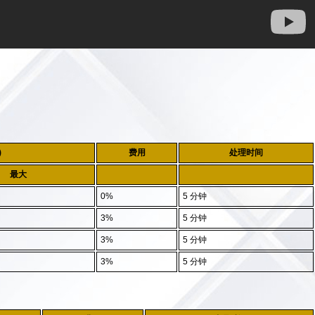
)
费用
处理时间
最大
0%
5 分钟
3%
5 分钟
3%
5 分钟
3%
5 分钟