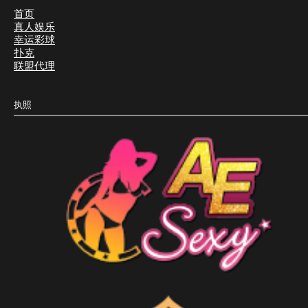
首页
真人娱乐
幸运彩球
扑克
联盟代理
执照