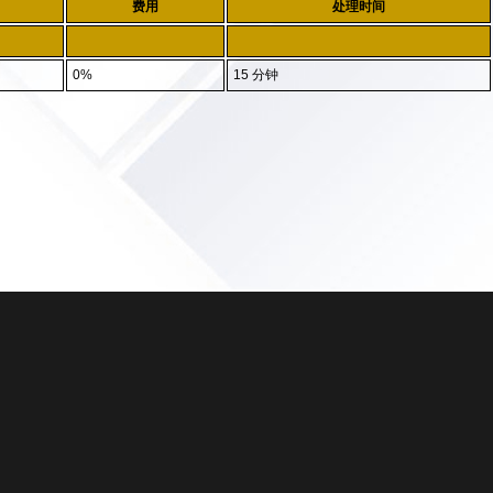
费用
处理时间
0%
15 分钟