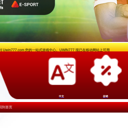
com 您的一站式游戏中心。UWIN777 现已在移动网站上可用
中文
促销
回到首页