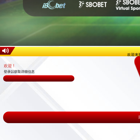
欢迎来到 Uwin777.
欢迎 !
登录以获取详细信息