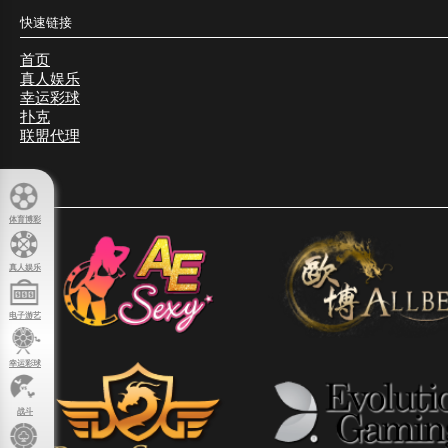
快速链接
首页
真人娱乐
幸运彩球
扑克
联盟代理
执照
体育博彩
真人娱乐
电子游艺
幸运彩球
战斗