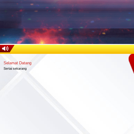
Selamat Datang
Sertai sekarang