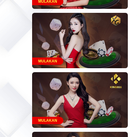
MULAKAN
MULAKAN
MULAKAN