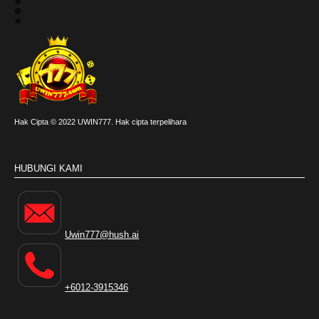
❅
❆
❄
Hak Cipta © 2022 UWIN777. Hak cipta terpelihara
HUBUNGI KAMI
Uwin777@hush.ai
+6012-3915346