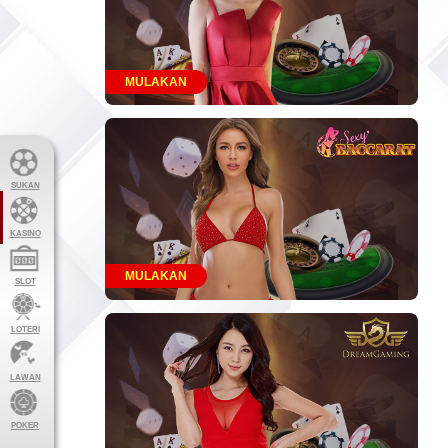
MULAKAN
SUKAN
KASINO
MULAKAN
SLOT
LOTERI
LAWAN
POKER