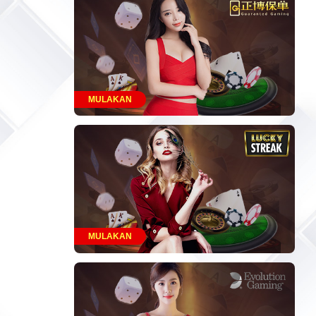
MULAKAN
MULAKAN