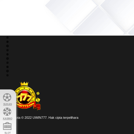
❄
❅
❆
❄
❅
❆
❄
❅
❆
❄
SUKAN
Hak Cipta © 2022 UWIN777. Hak cipta terpelihara
KASINO
SLOT