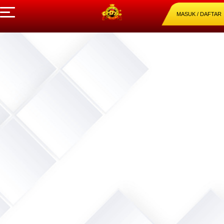
MASUK / DAFTAR