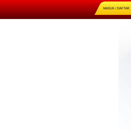
MASUK / DAFTAR