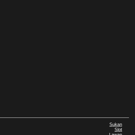
Sukan
Slot
Lawan