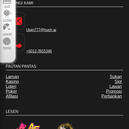
HUBUNGI KAMI
SLOT
LOTERI
Uwin777@hush.ai
LAWAN
POKER
+6012-3915346
PAUTAN PANTAS
Laman
Sukan
Kasino
Slot
Loteri
Lawan
Poker
Promosi
Afiliasi
Perbankan
LESEN